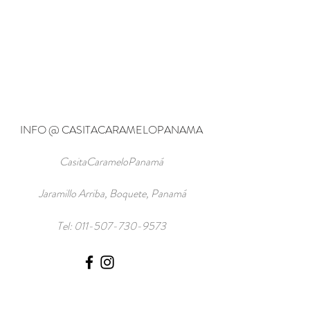
INFO @ CASITACARAMELOPANAMA
CasitaCarameloPanamá
Jaramillo Arriba, Boquete, Panamá
Tel:
011-507-730-9573